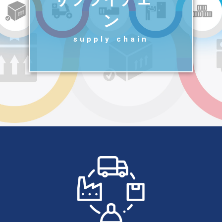
ン
supply chain