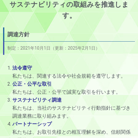
サステナビリティの取組みを推進しま
す。
調達方針
制定：2021年10月1日（更新：2025年2月1日）
法令遵守
私たちは、関連する法令や社会規範を遵守します。
公正・公平な取引
私たちは、公正・公平で誠実な取引を行います。
サステナビリティ
調達
私たちは、当社のサステナビリティ行動指針に基づき
調達業務に取り組みます。
パートナーシップ
私たちは、お取引先様との相互理解を深め、信頼関係