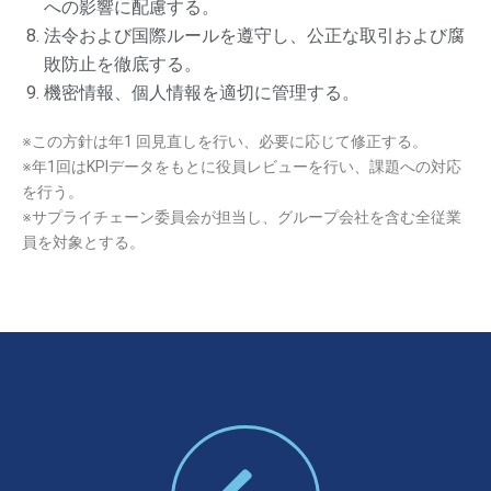
への影響に配慮する。
法令および国際ルールを遵守し、公正な取引および腐
敗防止を徹底する。
機密情報、個人情報を適切に管理する。
※この方針は年1 回見直しを行い、必要に応じて修正する。
※年1回はKPIデータをもとに役員レビューを行い、課題への対応
を行う。
※サプライチェーン委員会が担当し、グループ会社を含む全従業
員を対象とする
。