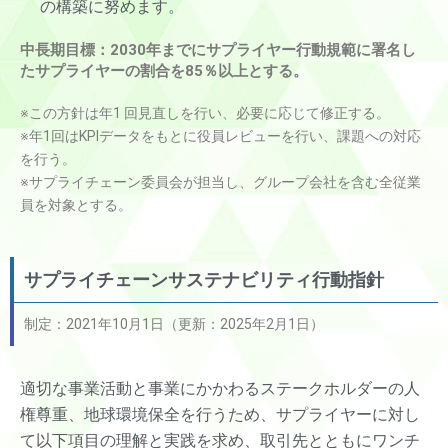
の構築に努めます。
中長期目標：2030年までにサプライヤー行動規範に署名し
たサプライヤーの割合を85％以上とする。
※この方針は年1 回見直しを行い、必要に応じて修正する。
※年1回はKPIデータをもとに役員レビューを行い、課題への対応
を行う。
※サプライチェーン委員会が担当し、グループ会社を含む全従業
員を対象とする。
サプライチェーンサステナビリティ行動指針
制定：2021年10月1日（更新：2025年2月1日）
適切な事業活動と事業にかかわるステークホルダーの人
権尊重、地球環境保全を行うため、サプライヤーに対し
て以下項目の理解と実践を求め、取引先とともにワンチ