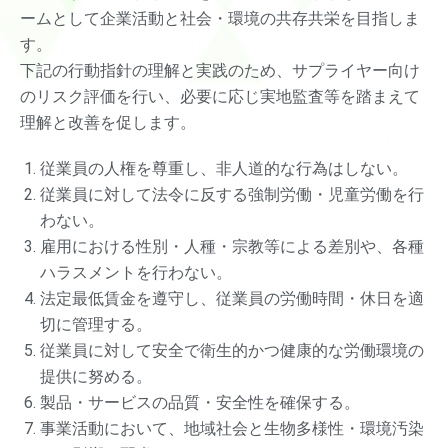
ームとして企業活動と社会・環境の共存共栄を目指しま
す。
下記の行動指針の理解と実践のため、サプライヤー向け
のリスク評価を行い、必要に応じ実地監査等を踏まえて
理解と改善を促します。
従業員の人権を尊重し、非人道的な行為はしない。
従業員に対して法令に反する強制労働・児童労働を行
わない。
雇用における性別・人種・宗教等による差別や、各種
ハラスメントを行わない。
法定最低賃金を遵守し、従業員の労働時間・休日を適
切に管理する。
従業員に対して安全で衛生的かつ健康的な労働環境の
提供に努める。
製品・サービスの品質・安全性を確保する。
事業活動において、地域社会と生物多様性・環境汚染