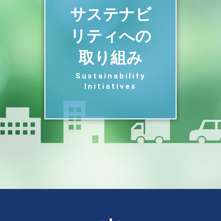
サステナビ
リティへの
取り組み
Sustainability
Initiatives