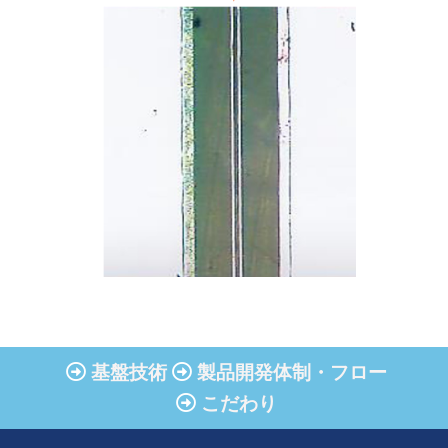
基盤技術
製品開発体制・フロー
こだわり