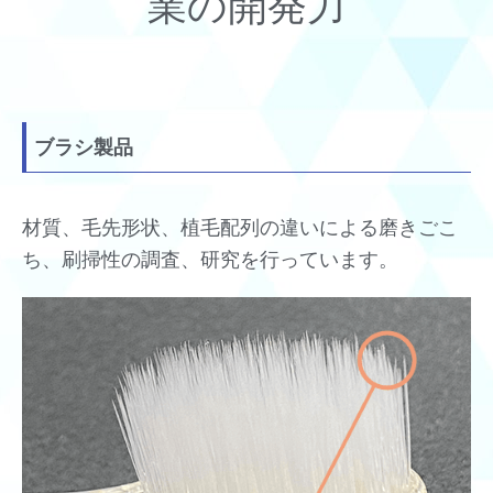
業の開発力
ブラシ製品
材質、毛先形状、植毛配列の違いによる磨きごこ
ち、刷掃性の調査、研究を行っています。